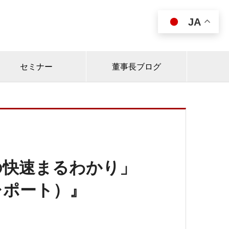
JA

セミナー
董事長ブログ
の快速まるわかり」
レポート）』