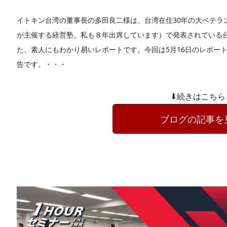
イトキン台湾の董事長の多田良二様は、台湾在住30年の大ベテラ
が主催する経営塾。私も８年出席しています）で発表されている
た、素人にもわかり易いレポートです。今回は5月16日のレポート
告です。・・・
⬇続きはこちら
ブログの記事を