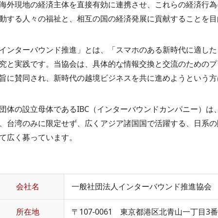
海外現地の経済主体を直接有効に連携させ、これらの経済行為
動する人々の福祉と、相互の国の経済発展に貢献することを目的
インターバウンド推進」とは、「スマホのある新時代に適した
究と実践です。当協会は、具体的な情報交換と交流のためのプ
旨に賛同され、新時代の越境ビジネスを共に進めようという方
団体の設立母体であるIBC（インターバウンドカンパニー）
、台湾のみに限定せず、広くアジア諸国国で活躍する、日系の
て広く募っています。
会社名
一般社団法人インターバウンド推進協会
所在地
〒107-0061 東京都港区北青山一丁目3