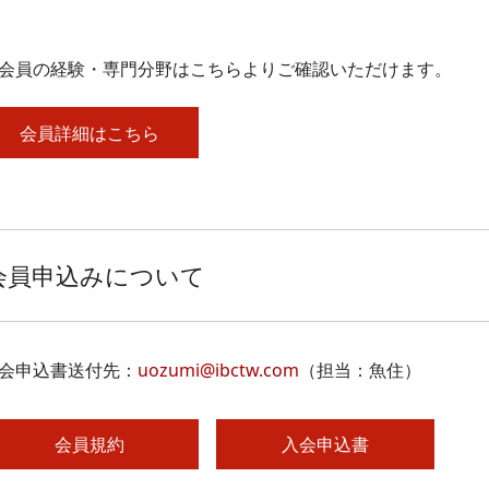
会員の経験・専門分野はこちらよりご確認いただけます。
会員詳細はこちら
会員申込みについて
会申込書送付先：
uozumi@ibctw.com
（担当：魚住）
会員規約
入会申込書