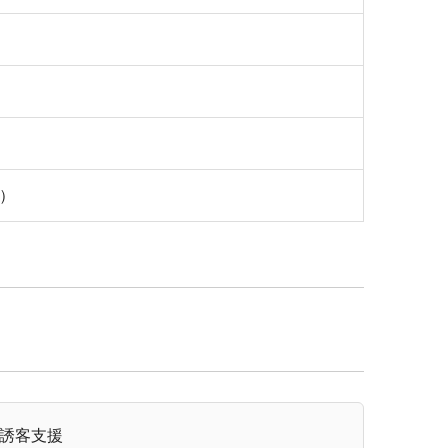
o）
誘客支援