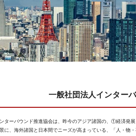
一般社団法人
インター
ンターバウンド推進協会は、昨今のアジア諸国の、①経済発展
景に、海外諸国と日本間でニーズが高まっている、「人・物・