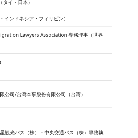
（タイ・日本）
ア・インドネシア・フィリピン）
tion Lawyers Association 専務理事（世界
港）
有限公司/台灣本事股份有限公司（台湾）
明星観光バス（株）・中央交通バス（株）専務執