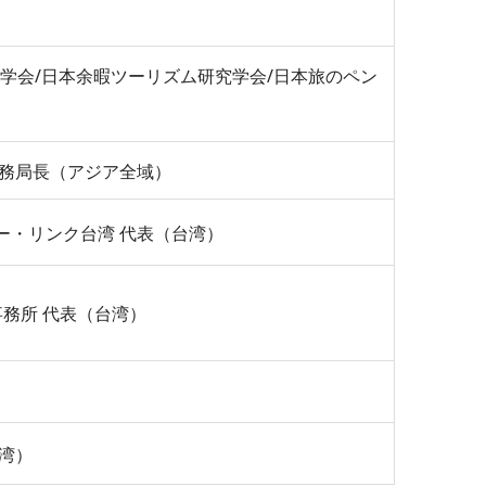
学会/日本余暇ツーリズム研究学会/日本旅のペン
事務局長（アジア全域）
ー・リンク台湾 代表（台湾）
台湾事務所 代表（台湾）
湾）