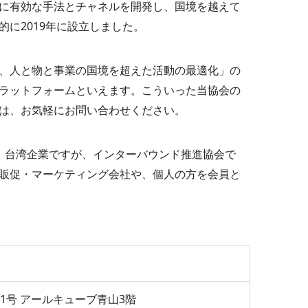
に有効な手法とチャネルを開発し、国境を越えて
に2019年に設立しました。
、人と物と事業の国境を超えた活動の最適化」の
ラットフォームといえます。こういった当協会の
は、お気軽にお問い合わせください。
は、台湾企業ですが、インターバウンド推進協会で
販促・マーケティング会社や、個人の方を会員と
番1号 アールキューブ青山3階