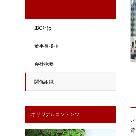
IBCとは
董事長挨拶
会社概要
関係組織
オリジナルコンテンツ
イ
背