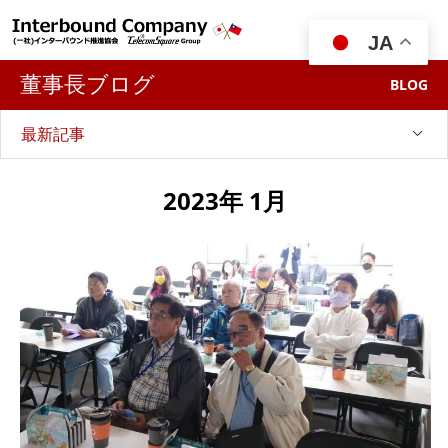

JA
董事長ブログ
BLOG
最新記事
2023年 1月