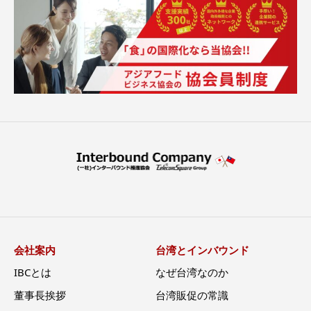
会社案内
台湾とインバウンド
IBCとは
なぜ台湾なのか
董事長挨拶
台湾販促の常識