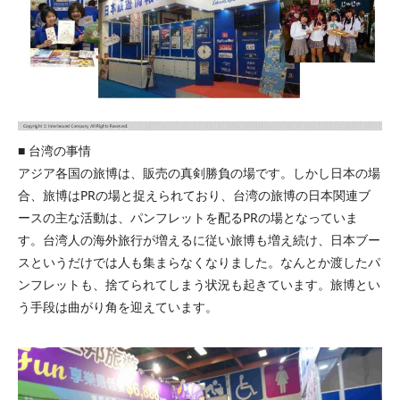
■ 台湾の事情
アジア各国の旅博は、販売の真剣勝負の場です。しかし日本の場
合、旅博はPRの場と捉えられており、台湾の旅博の日本関連ブ
ースの主な活動は、パンフレットを配るPRの場となっていま
す。台湾人の海外旅行が増えるに従い旅博も増え続け、日本ブー
スというだけでは人も集まらなくなりました。なんとか渡したパ
ンフレットも、捨てられてしまう状況も起きています。旅博とい
う手段は曲がり角を迎えています。