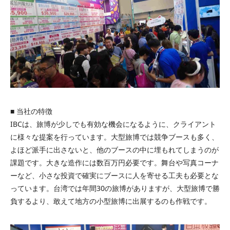
■ 当社の特徴
IBCは、旅博が少しでも有効な機会になるように、クライアント
に様々な提案を行っています。大型旅博では競争ブースも多く、
よほど派手に出さないと、他のブースの中に埋もれてしまうのが
課題です。大きな造作には数百万円必要です。舞台や写真コーナ
ーなど、小さな投資で確実にブースに人を寄せる工夫も必要とな
っています。台湾では年間30の旅博がありますが、大型旅博で勝
負するより、敢えて地方の小型旅博に出展するのも作戦です。