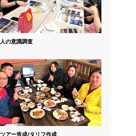
人の意識調査
ツアー造成/タリフ作成