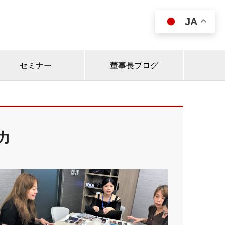
JA

セミナー
董事長ブログ
力