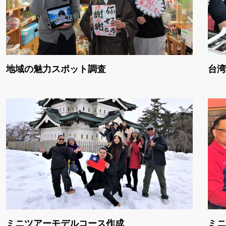
地域の魅力スポット調査
台湾
ミニツアーモデルコース作成
ミニ