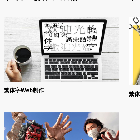
繁体字Web制作
繁体