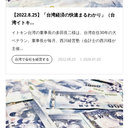
【2022.8.25】「台湾経済の快速まるわかり」（台
湾イトキ...
イトキン台湾の董事長の多田良二様は、台湾在住30年の大
ベテラン。董事長が毎月、西川経営塾（会計士の西川様が
主催...
台湾で会社を経営する
2022.08.25
2026.01.02