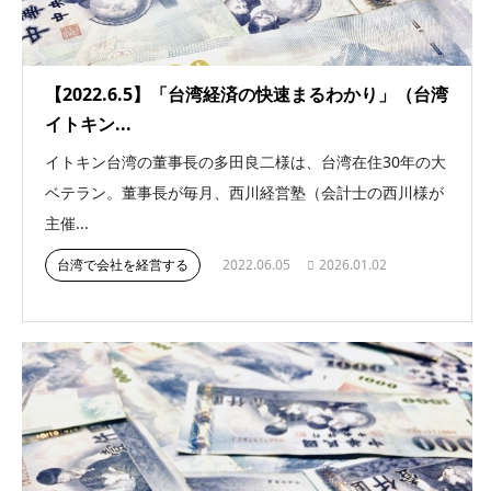
【2022.6.5】「台湾経済の快速まるわかり」（台湾
イトキン...
イトキン台湾の董事長の多田良二様は、台湾在住30年の大
ベテラン。董事長が毎月、西川経営塾（会計士の西川様が
主催...
台湾で会社を経営する
2022.06.05
2026.01.02