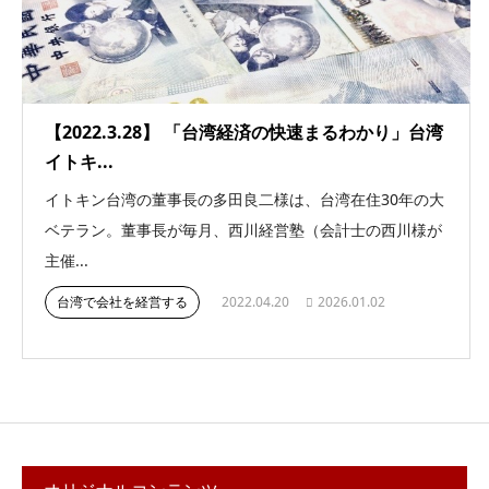
【2022.3.28】 「台湾経済の快速まるわかり」台湾
イトキ...
イトキン台湾の董事長の多田良二様は、台湾在住30年の大
ベテラン。董事長が毎月、西川経営塾（会計士の西川様が
主催...
台湾で会社を経営する
2022.04.20
2026.01.02