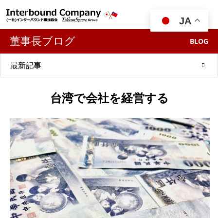

JA
董事長ブログ
BLOG
最新記事
台湾で会社を経営する