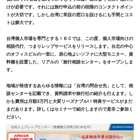
けが必要です。それには旅行申込の前の段階のコンタクトポイン
トが大切です。
しかし台湾に常設の窓口を設けるにも手間とコス
トは膨大です。
台湾個人市場を専門とするＩＢＣでは、この度、個人市場向けの
相談代行、つまりレップサービスをリリースします。台北の中心
のオフィスビルの一室に、居心地よいソファに大型モニター、資
料棚を設置した、リアルの「旅行相談センター」をオープンしま
す。
地域が発信するあらゆる情報には「台湾の問合せ先」として、相
談センターを記載でき、資料請求や旅行社の紹介も行えます。し
かも費用は月額3万円と大変リーズナブル!！特典サービスがまだ
まだあります。詳しくはセミナーで紹介しますので是非ご参加く
ださい。