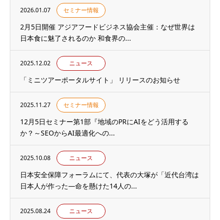
2026.01.07
セミナー情報
2月5日開催 アジアフードビジネス協会主催：なぜ世界は
日本食に魅了されるのか 和食界の...
2025.12.02
ニュース
「ミニツアーポータルサイト」 リリースのお知らせ
2025.11.27
セミナー情報
12月5日セミナー第1部『地域のPRにAIをどう活用する
か？～SEOからAI最適化への...
2025.10.08
ニュース
日本安全保障フォーラムにて、代表の大塚が「近代台湾は
日本人が作った―命を懸けた14人の...
2025.08.24
ニュース