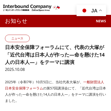

JA
お知らせ
NEWS
ニュース
日本安全保障フォーラムにて、代表の大塚が
「近代台湾は日本人が作った―命を懸けた14
人の日本人―」をテーマに講演
2025.10.08
2025年（令和7年）10月5日に、当社代表大塚が、
一般財団法人
日本安全保障フォーラム
の第57回講演会にて、「近代台湾は日本
人が作った―命を懸けた14人の日本人―」をテーマに講演を行い
ました。