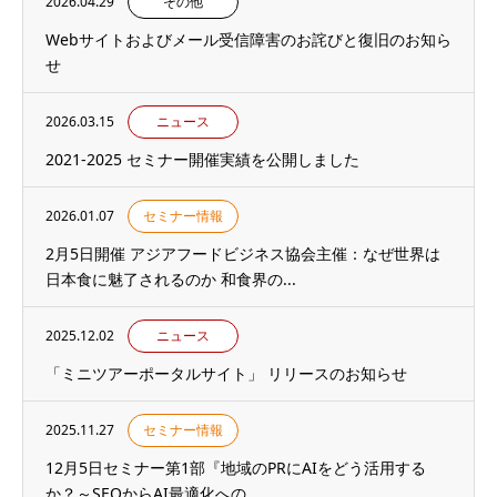
2026.04.29
その他
Webサイトおよびメール受信障害のお詫びと復旧のお知ら
せ
2026.03.15
ニュース
2021-2025 セミナー開催実績を公開しました
2026.01.07
セミナー情報
2月5日開催 アジアフードビジネス協会主催：なぜ世界は
日本食に魅了されるのか 和食界の...
2025.12.02
ニュース
「ミニツアーポータルサイト」 リリースのお知らせ
2025.11.27
セミナー情報
12月5日セミナー第1部『地域のPRにAIをどう活用する
か？～SEOからAI最適化への...