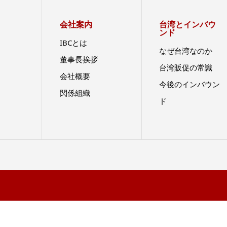
会社案内
台湾とインバウ
ンド
IBCとは
なぜ台湾なのか
董事長挨拶
台湾販促の常識
会社概要
今後のインバウン
関係組織
ド