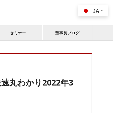
JA

セミナー
董事長ブログ
丸わかり2022年3