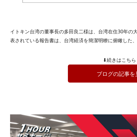
イトキン台湾の董事長の多田良二様は、台湾在住30年の
表されている報告書は、台湾経済を簡潔明瞭に俯瞰した
⬇続きはこちら
ブログの記事を