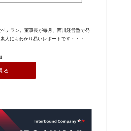
大ベテラン。董事長が毎月、西川経営塾で発
、素人にもわかり易いレポートです・・・
⬇
見る