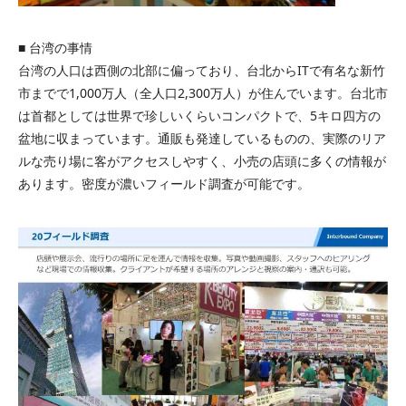
■ 台湾の事情
台湾の人口は西側の北部に偏っており、台北からITで有名な新竹
市までで1,000万人（全人口2,300万人）が住んでいます。台北市
は首都としては世界で珍しいくらいコンパクトで、5キロ四方の
盆地に収まっています。通販も発達しているものの、実際のリア
ルな売り場に客がアクセスしやすく、小売の店頭に多くの情報が
あります。密度が濃いフィールド調査が可能です。