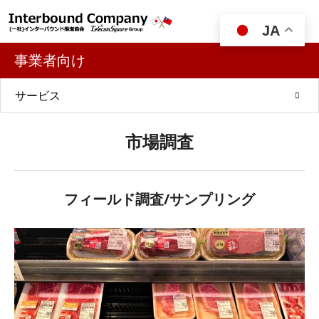

JA
事業者向け
サービス
市場調査
フィールド調査/サンプリング