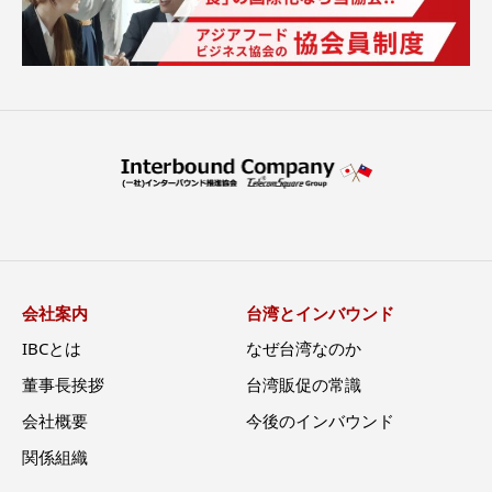
会社案内
台湾とインバウンド
IBCとは
なぜ台湾なのか
董事長挨拶
台湾販促の常識
会社概要
今後のインバウンド
関係組織