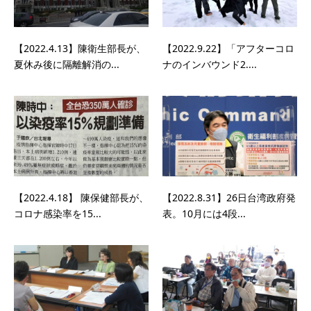
【2022.4.13】陳衛生部長が、
【2022.9.22】「アフターコロ
夏休み後に隔離解消の...
ナのインバウンド2....
【2022.4.18】 陳保健部長が、
【2022.8.31】26日台湾政府発
コロナ感染率を15...
表。10月には4段...