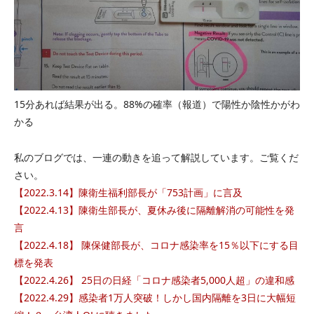
15分あれば結果が出る。88%の確率（報道）で陽性か陰性かがわ
かる
私のブログでは、一連の動きを追って解説しています。ご覧くだ
さい。
【2022.3.14】陳衛生福利部長が「753計画」に言及
【2022.4.13】陳衛生部長が、夏休み後に隔離解消の可能性を発
言
【2022.4.18】 陳保健部長が、コロナ感染率を15％以下にする目
標を発表
【2022.4.26】 25日の日経「コロナ感染者5,000人超」の違和感
【2022.4.29】感染者1万人突破！しかし国内隔離を3日に大幅短