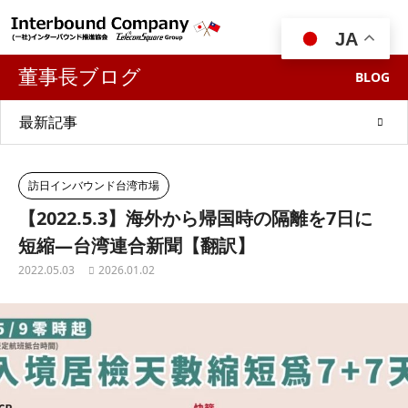

JA
董事長ブログ
BLOG
最新記事
訪日インバウンド台湾市場
【2022.5.3】海外から帰国時の隔離を7日に
短縮—台湾連合新聞【翻訳】
2022.05.03
2026.01.02