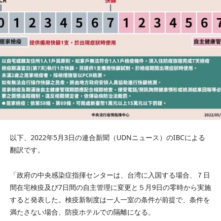
以下、2022年5月3日の連合新聞（UDNニュース）のIBCによる
翻訳です。
「政府の中央感染症指揮センターは、台湾に入国する場合、７日
間在宅検疫及び7日間の自主管理に変更と５月9日の零時から実施
すると発表した。検疫新制度は一人一室の条件が前提で、条件を
満たさない場合、防疫ホテルでの隔離になる。