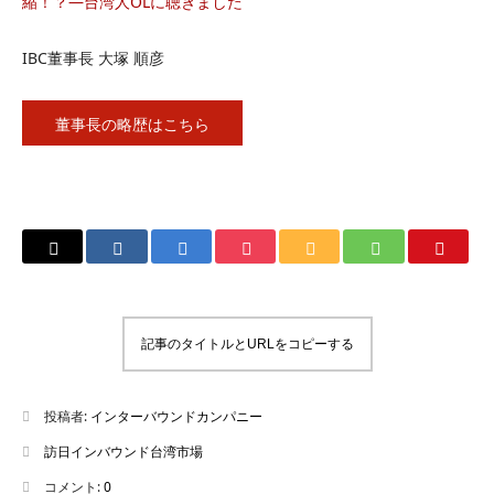
縮！？―台湾人OLに聴きました
IBC董事長 大塚 順彦
董事長の略歴はこちら
記事のタイトルとURLをコピーする
投稿者:
インターバウンドカンパニー
訪日インバウンド台湾市場
コメント:
0