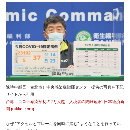
陳時中部長（台北市）中央感染症指揮センター提供の写真を下記
サイトから引用
台湾、コロナ感染が初の2万人超 入境者の隔離短縮: 日本経済新
聞 (nikkei.com)
なぜ ‟アクセルとブレーキを同時に踏む” ようなことを行ってい