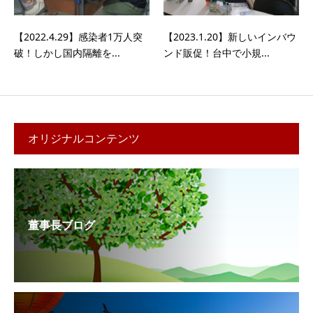
【2022.4.29】感染者1万人突
【2023.1.20】新しいインバウ
破！しかし国内隔離を...
ンド販促！台中で小規...
オリジナルコンテンツ
董事長ブログ