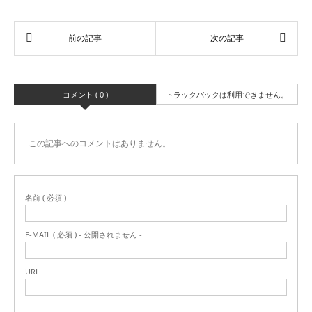
コメント ( 0 )
トラックバックは利用できません。
この記事へのコメントはありません。
名前 ( 必須 )
E-MAIL ( 必須 ) - 公開されません -
URL