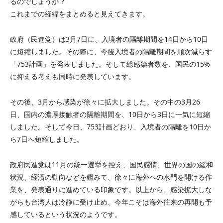
るのでしょうか？
これまでの経緯をまとめると見えてきます。
政府（民進党）は3月7日に、入境者の隔離期間を14日から10日
に短縮しました。その際に、今後入境者の隔離期間を順次減らす
「753計画」を発表しました。そして総感染者数を、国民の15%
に抑える考えも同時に発表しています。
その後、3月から感染が徐々に拡大しました。その中の3月26
日、国内の濃厚接触者の隔離期間を、10日から3日に一気に短縮
しました。そして今日、753計画どおり、入境者の隔離を10日か
ら7日へ短縮しました。
政府民進党は11月の統一選挙を控え、国民感情、世界の国の緩和
状況、経済の動向などを鑑みて、徐々に海外への水門を開ける作
業を、発表通りに進めている印象です。以上から、感染拡大しな
がらも台湾人は冷静に受け止め、今年こそは海外往来の再開も予
感しているという状況のようです。