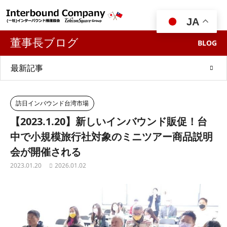

JA
董事長ブログ
BLOG
最新記事
訪日インバウンド台湾市場
【2023.1.20】新しいインバウンド販促！台
中で小規模旅行社対象のミニツアー商品説明
会が開催される
2023.01.20
2026.01.02