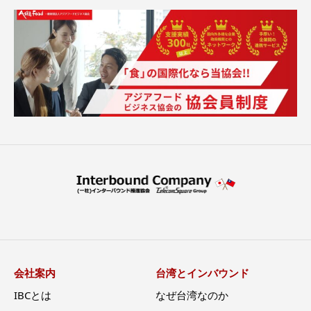
会社案内
台湾とインバウンド
IBCとは
なぜ台湾なのか