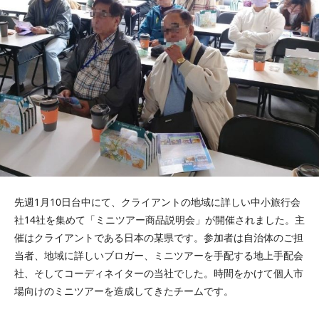
先週1月10日台中にて、クライアントの地域に詳しい中小旅行会
社14社を集めて「ミニツアー商品説明会」が開催されました。主
催はクライアントである日本の某県です。参加者は自治体のご担
当者、地域に詳しいブロガー、ミニツアーを手配する地上手配会
社、そしてコーディネイターの当社でした。時間をかけて個人市
場向けのミニツアーを造成してきたチームです。