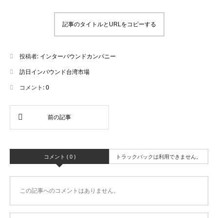
記事のタイトルとURLをコピーする
投稿者:
インターバウンドカンパニー
訪日インバウンド台湾市場
コメント:
0
コメント ( 0 )
トラックバックは利用できません。
この記事へのコメントはありません。