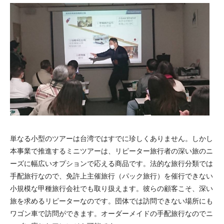
単なる小型のツアーは台湾ではすでに珍しくありません。しかし
本事業で推進するミニツアーは、リピーター旅行者の深い旅のニ
ーズに幅広いオプションで応える商品です。法的な旅行分類では
手配旅行なので、免許上主催旅行（パック旅行）を催行できない
小規模な甲種旅行会社でも取り扱えます。彼らの顧客こそ、深い
旅を求めるリピーターなのです。団体では訪問できない場所にも
ワゴン車で訪問ができます。オーダーメイドの手配旅行なのでニ