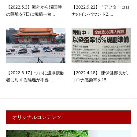
【2022.5.3】海外から帰国時
【2022.9.22】「アフターコロ
の隔離を7日に短縮—台...
ナのインバウンド2....
【2022.5.17】ついに濃厚接触
【2022.4.18】 陳保健部長が、
者に対する隔離が不要...
コロナ感染率を15...
オリジナルコンテンツ